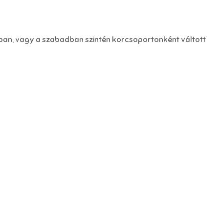
ában, vagy a szabadban szintén korcsoportonként váltott