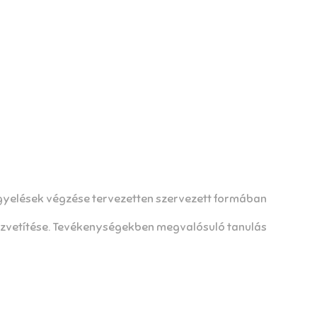
igyelések végzése tervezetten szervezett formában
zvetítése. Tevékenységekben megvalósuló tanulás