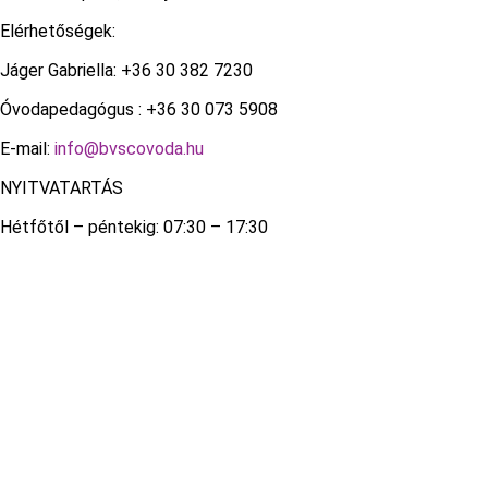
Elérhetőségek:
Jáger Gabriella: +36 30 382 7230
Óvodapedagógus : +36 30 073 5908
E-mail:
info@bvscovoda.hu
NYITVATARTÁS
Hétfőtől – péntekig: 07:30 – 17:30