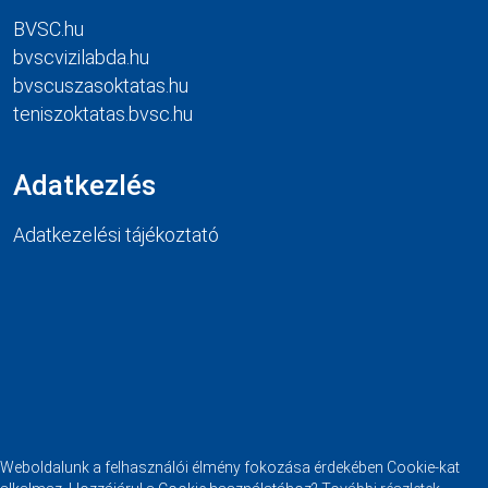
BVSC.hu
bvscvizilabda.hu
bvscuszasoktatas.hu
teniszoktatas.bvsc.hu
Adatkezlés
Adatkezelési tájékoztató
Weboldalunk a felhasználói élmény fokozása érdekében Cookie-kat