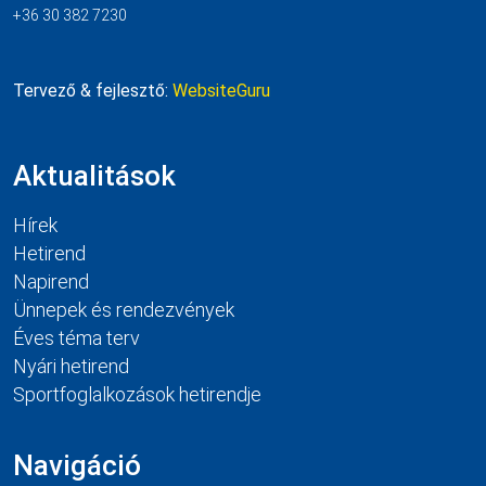
+36 30 382 7230
Tervező & fejlesztő:
WebsiteGuru
Aktualitások
Hírek
Hetirend
Napirend
Ünnepek és rendezvények
Éves téma terv
Nyári hetirend
Sportfoglalkozások hetirendje
Navigáció