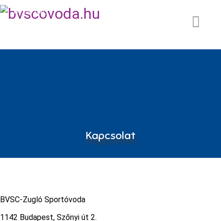
BVSC.hu
Kapcsolat
BVSC-Zugló Sportóvoda
1142 Budapest, Szőnyi út 2.