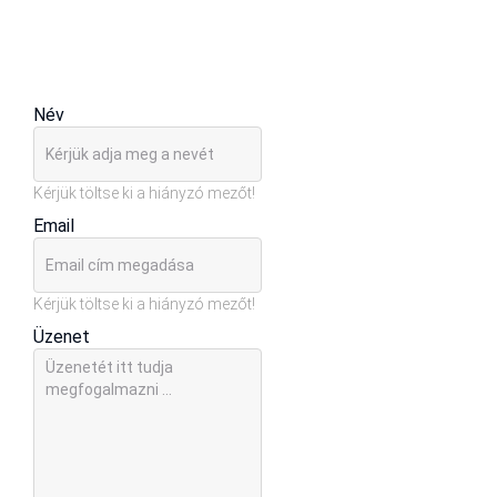
Név
Kérjük töltse ki a hiányzó mezőt!
Email
Kérjük töltse ki a hiányzó mezőt!
Üzenet